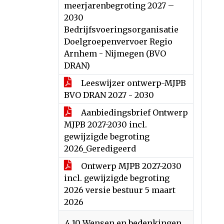
meerjarenbegroting 2027 –
2030
Bedrijfsvoeringsorganisatie
Doelgroepenvervoer Regio
Arnhem - Nijmegen (BVO
DRAN)
Leeswijzer ontwerp-MJPB
BVO DRAN 2027 - 2030
Aanbiedingsbrief Ontwerp
MJPB 2027-2030 incl.
gewijzigde begroting
2026_Geredigeerd
Ontwerp MJPB 2027-2030
incl. gewijzigde begroting
2026 versie bestuur 5 maart
2026
4.10 Wensen en bedenkingen