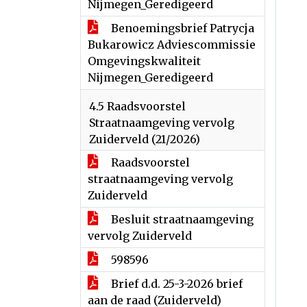
Nijmegen_Geredigeerd
Benoemingsbrief Patrycja
Bukarowicz Adviescommissie
Omgevingskwaliteit
Nijmegen_Geredigeerd
4.5 Raadsvoorstel
Straatnaamgeving vervolg
Zuiderveld (21/2026)
Raadsvoorstel
straatnaamgeving vervolg
Zuiderveld
Besluit straatnaamgeving
vervolg Zuiderveld
598596
Brief d.d. 25-3-2026 brief
aan de raad (Zuiderveld)