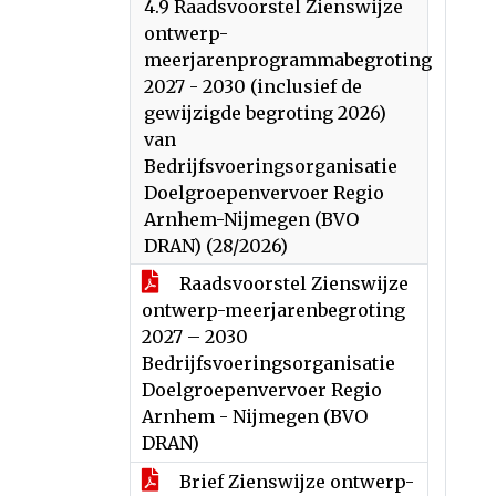
4.9 Raadsvoorstel Zienswijze
ontwerp-
meerjarenprogrammabegroting
2027 - 2030 (inclusief de
gewijzigde begroting 2026)
van
Bedrijfsvoeringsorganisatie
Doelgroepenvervoer Regio
Arnhem-Nijmegen (BVO
DRAN) (28/2026)
Raadsvoorstel Zienswijze
ontwerp-meerjarenbegroting
2027 – 2030
Bedrijfsvoeringsorganisatie
Doelgroepenvervoer Regio
Arnhem - Nijmegen (BVO
DRAN)
Brief Zienswijze ontwerp-