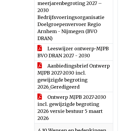
meerjarenbegroting 2027 –
2030
Bedrijfsvoeringsorganisatie
Doelgroepenvervoer Regio
Arnhem - Nijmegen (BVO
DRAN)
Leeswijzer ontwerp-MJPB
BVO DRAN 2027 - 2030
Aanbiedingsbrief Ontwerp
MJPB 2027-2030 incl.
gewijzigde begroting
2026_Geredigeerd
Ontwerp MJPB 2027-2030
incl. gewijzigde begroting
2026 versie bestuur 5 maart
2026
4.10 Wensen en bedenkingen