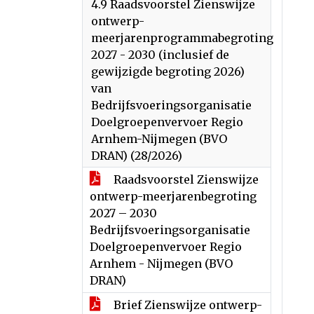
4.9 Raadsvoorstel Zienswijze
ontwerp-
meerjarenprogrammabegroting
2027 - 2030 (inclusief de
gewijzigde begroting 2026)
van
Bedrijfsvoeringsorganisatie
Doelgroepenvervoer Regio
Arnhem-Nijmegen (BVO
DRAN) (28/2026)
Raadsvoorstel Zienswijze
ontwerp-meerjarenbegroting
2027 – 2030
Bedrijfsvoeringsorganisatie
Doelgroepenvervoer Regio
Arnhem - Nijmegen (BVO
DRAN)
Brief Zienswijze ontwerp-