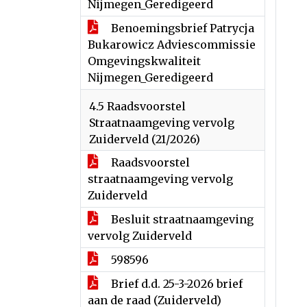
Nijmegen_Geredigeerd
Benoemingsbrief Patrycja
Bukarowicz Adviescommissie
Omgevingskwaliteit
Nijmegen_Geredigeerd
4.5 Raadsvoorstel
Straatnaamgeving vervolg
Zuiderveld (21/2026)
Raadsvoorstel
straatnaamgeving vervolg
Zuiderveld
Besluit straatnaamgeving
vervolg Zuiderveld
598596
Brief d.d. 25-3-2026 brief
aan de raad (Zuiderveld)