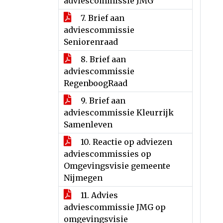
adviescommissie JMG
7. Brief aan
adviescommissie
Seniorenraad
8. Brief aan
adviescommissie
RegenboogRaad
9. Brief aan
adviescommissie Kleurrijk
Samenleven
10. Reactie op adviezen
adviescommissies op
Omgevingsvisie gemeente
Nijmegen
11. Advies
adviescommissie JMG op
omgevingsvisie