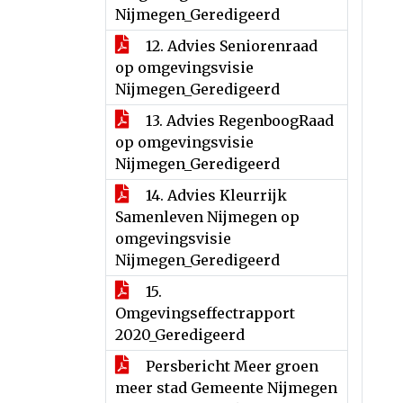
Nijmegen_Geredigeerd
12. Advies Seniorenraad
op omgevingsvisie
Nijmegen_Geredigeerd
13. Advies RegenboogRaad
op omgevingsvisie
Nijmegen_Geredigeerd
14. Advies Kleurrijk
Samenleven Nijmegen op
omgevingsvisie
Nijmegen_Geredigeerd
15.
Omgevingseffectrapport
2020_Geredigeerd
Persbericht Meer groen
meer stad Gemeente Nijmegen