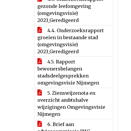
gezonde leefomgeving
(omgevingsvisie)
2023_Geredigeerd
4.4. Onderzoeksrapport
groeien in bestaande stad
(omgevingsvisie)
2023_Geredigeerd
4.5. Rapport
bewonersbelangen
stadsdeelgesprekken
omgevingsvisie Nijmegen
5. Zienswijzenota en
overzicht ambtshalve
wijzigingen Omgevingsvisie
Nijmegen
6. Brief aan