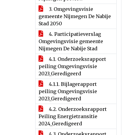
3. Omgevingsvisie
gemeente Nijmegen De Nabije
Stad 2050
4. Participatieverslag
Omgevingsvisie gemeente
Nijmegen De Nabije Stad
4.1. Onderzoeksrapport
peiling Omgevingsvisie
2023_Geredigeerd
4.1.1. Bijlagerapport
peiling Omgevingsvisie
2023_Geredigeerd
4.2. Onderzoeksrapport
Peiling Energietransitie
2024_Geredigeerd
4.3. Onderzoeksrapport