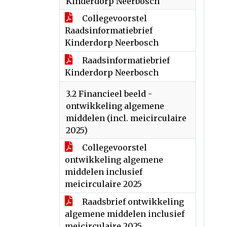
Kinderdorp Neerbosch
Collegevoorstel
Raadsinformatiebrief
Kinderdorp Neerbosch
Raadsinformatiebrief
Kinderdorp Neerbosch
3.2 Financieel beeld -
ontwikkeling algemene
middelen (incl. meicirculaire
2025)
Collegevoorstel
ontwikkeling algemene
middelen inclusief
meicirculaire 2025
Raadsbrief ontwikkeling
algemene middelen inclusief
meicirculaire 2025