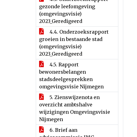
gezonde leefomgeving
(omgevingsvisie)
2023_Geredigeerd
4.4. Onderzoeksrapport
groeien in bestaande stad
(omgevingsvisie)
2023_Geredigeerd
4.5. Rapport
bewonersbelangen
stadsdeelgesprekken
omgevingsvisie Nijmegen
5. Zienswijzenota en
overzicht ambtshalve
wijzigingen Omgevingsvisie
Nijmegen
6. Brief aan