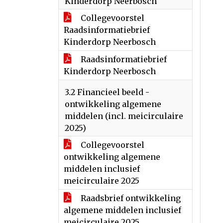
Kinderdorp Neerbosch
Collegevoorstel
Raadsinformatiebrief
Kinderdorp Neerbosch
Raadsinformatiebrief
Kinderdorp Neerbosch
3.2 Financieel beeld -
ontwikkeling algemene
middelen (incl. meicirculaire
2025)
Collegevoorstel
ontwikkeling algemene
middelen inclusief
meicirculaire 2025
Raadsbrief ontwikkeling
algemene middelen inclusief
meicirculaire 2025