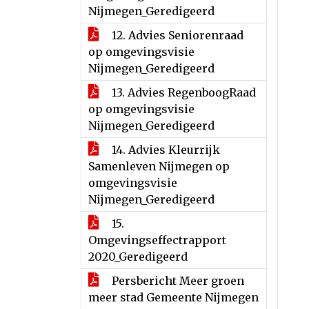
Nijmegen_Geredigeerd
12. Advies Seniorenraad
op omgevingsvisie
Nijmegen_Geredigeerd
13. Advies RegenboogRaad
op omgevingsvisie
Nijmegen_Geredigeerd
14. Advies Kleurrijk
Samenleven Nijmegen op
omgevingsvisie
Nijmegen_Geredigeerd
15.
Omgevingseffectrapport
2020_Geredigeerd
Persbericht Meer groen
meer stad Gemeente Nijmegen