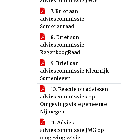
adviescommissie JMG
7. Brief aan
adviescommissie
Seniorenraad
8. Brief aan
adviescommissie
RegenboogRaad
9. Brief aan
adviescommissie Kleurrijk
Samenleven
10. Reactie op adviezen
adviescommissies op
Omgevingsvisie gemeente
Nijmegen
11. Advies
adviescommissie JMG op
omgevingsvisie