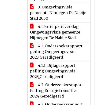
3. Omgevingsvisie
gemeente Nijmegen De Nabije
Stad 2050
4. Participatieverslag
Omgevingsvisie gemeente
Nijmegen De Nabije Stad
4.1. Onderzoeksrapport
peiling Omgevingsvisie
2023_Geredigeerd
4.1.1. Bijlagerapport
peiling Omgevingsvisie
2023_Geredigeerd
4.2. Onderzoeksrapport
Peiling Energietransitie
2024_Geredigeerd
4.3. Onderzoeksrapport