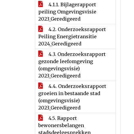
4.1.1. Bijlagerapport
peiling Omgevingsvisie
2023_Geredigeerd
4.2. Onderzoeksrapport
Peiling Energietransitie
2024_Geredigeerd
4.3. Onderzoeksrapport
gezonde leefomgeving
(omgevingsvisie)
2023_Geredigeerd
4.4. Onderzoeksrapport
groeien in bestaande stad
(omgevingsvisie)
2023_Geredigeerd
4.5. Rapport
bewonersbelangen
stadsdeelgesprekken