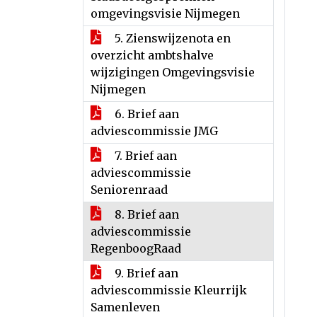
omgevingsvisie Nijmegen
5. Zienswijzenota en
overzicht ambtshalve
wijzigingen Omgevingsvisie
Nijmegen
6. Brief aan
adviescommissie JMG
7. Brief aan
adviescommissie
Seniorenraad
8. Brief aan
adviescommissie
RegenboogRaad
9. Brief aan
adviescommissie Kleurrijk
Samenleven