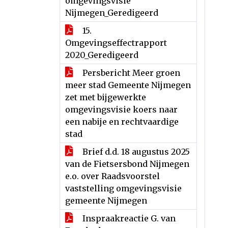
omgevingsvisie
Nijmegen_Geredigeerd
15.
Omgevingseffectrapport
2020_Geredigeerd
Persbericht Meer groen
meer stad Gemeente Nijmegen
zet met bijgewerkte
omgevingsvisie koers naar
een nabije en rechtvaardige
stad
Brief d.d. 18 augustus 2025
van de Fietsersbond Nijmegen
e.o. over Raadsvoorstel
vaststelling omgevingsvisie
gemeente Nijmegen
Inspraakreactie G. van