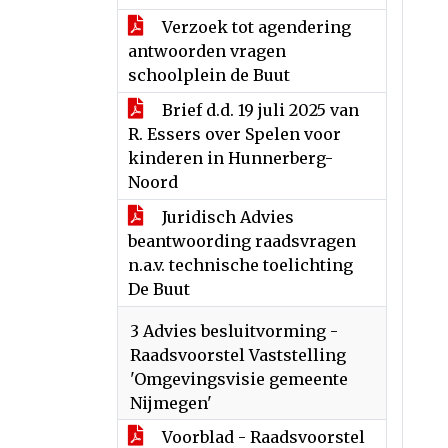
Verzoek tot agendering
antwoorden vragen
schoolplein de Buut
Brief d.d. 19 juli 2025 van
R. Essers over Spelen voor
kinderen in Hunnerberg-
Noord
Juridisch Advies
beantwoording raadsvragen
n.a.v. technische toelichting
De Buut
3 Advies besluitvorming -
Raadsvoorstel Vaststelling
'Omgevingsvisie gemeente
Nijmegen'
Voorblad - Raadsvoorstel