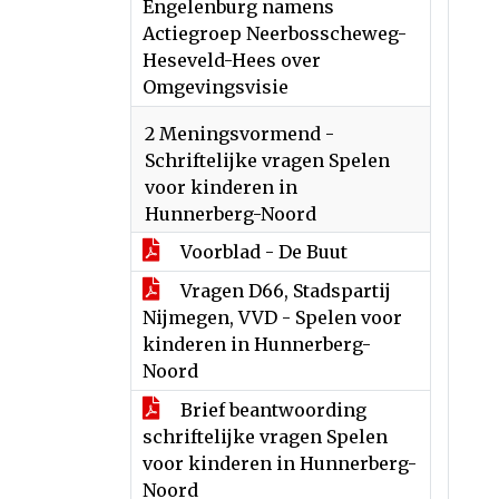
Engelenburg namens
Actiegroep Neerbosscheweg-
Heseveld-Hees over
Omgevingsvisie
2 Meningsvormend -
Schriftelijke vragen Spelen
voor kinderen in
Hunnerberg-Noord
Voorblad - De Buut
Vragen D66, Stadspartij
Nijmegen, VVD - Spelen voor
kinderen in Hunnerberg-
Noord
Brief beantwoording
schriftelijke vragen Spelen
voor kinderen in Hunnerberg-
Noord