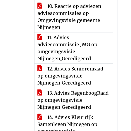
10. Reactie op adviezen
adviescommissies op
Omgevingsvisie gemeente
Nijmegen
11. Advies
adviescommissie JMG op
omgevingsvisie
Nijmegen_Geredigeerd
12. Advies Seniorenraad
op omgevingsvisie
Nijmegen_Geredigeerd
13. Advies RegenboogRaad
op omgevingsvisie
Nijmegen_Geredigeerd
14. Advies Kleurrijk
Samenleven Nijmegen op