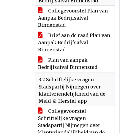
Bedrijfsafval Binnenstad
Collegevoorstel Plan van
Aanpak Bedrijfsafval
Binnenstad
Brief aan de raad Plan van
Aanpak Bedrijfsafval
Binnenstad
Plan van aanpak
Bedrijfsafval Binnenstad
3.2 Schriftelijke vragen
Stadspartij Nijmegen over
klantvriendelijkheid van de
Meld-&-Herstel-app
Collegevoorstel
Schriftelijke vragen
Stadspartij Nijmegen over
klantvriendelijkheid van de