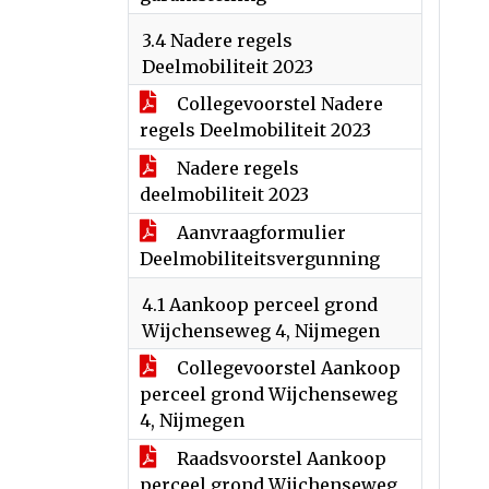
3.4 Nadere regels
Deelmobiliteit 2023
Collegevoorstel Nadere
regels Deelmobiliteit 2023
Nadere regels
deelmobiliteit 2023
Aanvraagformulier
Deelmobiliteitsvergunning
4.1 Aankoop perceel grond
Wijchenseweg 4, Nijmegen
Collegevoorstel Aankoop
perceel grond Wijchenseweg
4, Nijmegen
Raadsvoorstel Aankoop
perceel grond Wijchenseweg