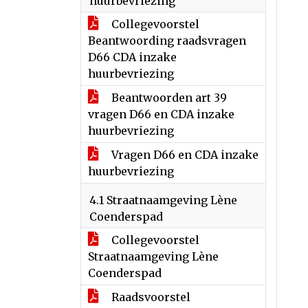
huurbevriezing
Collegevoorstel
Beantwoording raadsvragen
D66 CDA inzake
huurbevriezing
Beantwoorden art 39
vragen D66 en CDA inzake
huurbevriezing
Vragen D66 en CDA inzake
huurbevriezing
4.1 Straatnaamgeving Lène
Coenderspad
Collegevoorstel
Straatnaamgeving Lène
Coenderspad
Raadsvoorstel