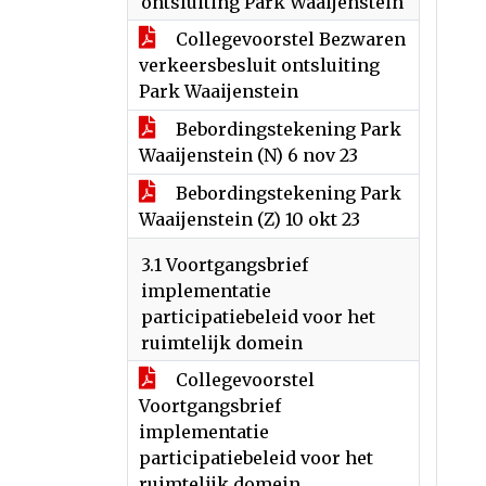
ontsluiting Park Waaijenstein
Collegevoorstel Bezwaren
verkeersbesluit ontsluiting
Park Waaijenstein
Bebordingstekening Park
Waaijenstein (N) 6 nov 23
Bebordingstekening Park
Waaijenstein (Z) 10 okt 23
3.1 Voortgangsbrief
implementatie
participatiebeleid voor het
ruimtelijk domein
Collegevoorstel
Voortgangsbrief
implementatie
participatiebeleid voor het
ruimtelijk domein