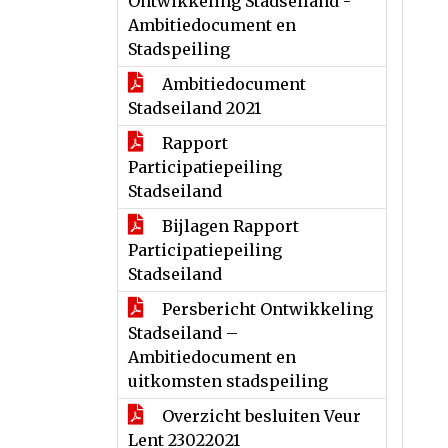
Ontwikkeling Stadseiland -
Ambitiedocument en
Stadspeiling
Ambitiedocument
Stadseiland 2021
Rapport
Participatiepeiling
Stadseiland
Bijlagen Rapport
Participatiepeiling
Stadseiland
Persbericht Ontwikkeling
Stadseiland –
Ambitiedocument en
uitkomsten stadspeiling
Overzicht besluiten Veur
Lent 23022021