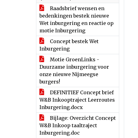
Raadsbrief wensen en
bedenkingen bestek nieuwe
Wet inburgering en reactie op
motie Inburgering
Concept bestek Wet
Inburgering
Motie GroenLinks -
Duurzame inburgering voor
onze nieuwe Nijmeegse
burgers!
DEFINITIEF Concept brief
W&B Inkooptraject Leerroutes
Inburgering.docx
Bijlage: Overzicht Concept
W&B Inkoop taaltraject
Inburgering.doc