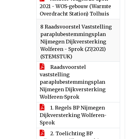
2021 - WOS-gebouw (Warmte
Overdracht Station) Tolhuis
8 Raadsvoorstel Vaststelling
paraplubestemmingsplan
Nijmegen Dijkversterking
Wolferen - Sprok (27/2021)
(STEMSTUK)
Raadsvoorstel
vaststelling
paraplubestemmingsplan
Nijmegen Dijkversterking
Wolferen-Sprok
1. Regels BP Nijmegen
Dijkversterking Wolferen-
Sprok
2. Toelichting BP