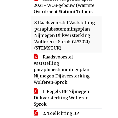
2021 - WOS-gebouw (Warmte
Overdracht Station) Tolhuis
8 Raadsvoorstel Vaststelling
paraplubestemmingsplan
Nijmegen Dijkversterking
Wolferen - Sprok (27/2021)
(STEMSTUK)
Raadsvoorstel
vaststelling
paraplubestemmingsplan
Nijmegen Dijkversterking
Wolferen-Sprok
1. Regels BP Nijmegen
Dijkversterking Wolferen-
Sprok
2. Toelichting BP