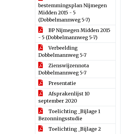
bestemmingsplan Nijmegen
Midden 2015 - 5
(Dobbelmannweg 5-7)
BP Nijmegen Midden 2015
- 5 (Dobbelmannweg 5-7)
Verbeelding
Dobbelmannweg 5-7
Zienswijzennota
Dobbelmannweg 5-7
Presentatie
Afsprakenlijst 10
september 2020
Toelichting _Bijlage 1
Bezonningsstudie
Toelichting _Bijlage 2