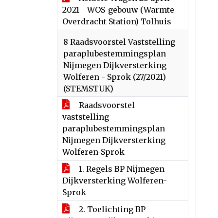
2021 - WOS-gebouw (Warmte
Overdracht Station) Tolhuis
8 Raadsvoorstel Vaststelling
paraplubestemmingsplan
Nijmegen Dijkversterking
Wolferen - Sprok (27/2021)
(STEMSTUK)
Raadsvoorstel
vaststelling
paraplubestemmingsplan
Nijmegen Dijkversterking
Wolferen-Sprok
1. Regels BP Nijmegen
Dijkversterking Wolferen-
Sprok
2. Toelichting BP