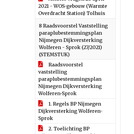
2021 - WOS-gebouw (Warmte
Overdracht Station) Tolhuis
8 Raadsvoorstel Vaststelling
paraplubestemmingsplan
Nijmegen Dijkversterking
Wolferen - Sprok (27/2021)
(STEMSTUK)
Raadsvoorstel
vaststelling
paraplubestemmingsplan
Nijmegen Dijkversterking
Wolferen-Sprok
1. Regels BP Nijmegen
Dijkversterking Wolferen-
Sprok
2. Toelichting BP