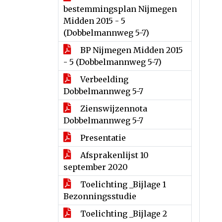
bestemmingsplan Nijmegen
Midden 2015 - 5
(Dobbelmannweg 5-7)
BP Nijmegen Midden 2015
- 5 (Dobbelmannweg 5-7)
Verbeelding
Dobbelmannweg 5-7
Zienswijzennota
Dobbelmannweg 5-7
Presentatie
Afsprakenlijst 10
september 2020
Toelichting _Bijlage 1
Bezonningsstudie
Toelichting _Bijlage 2