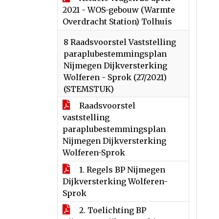
2021 - WOS-gebouw (Warmte
Overdracht Station) Tolhuis
8 Raadsvoorstel Vaststelling
paraplubestemmingsplan
Nijmegen Dijkversterking
Wolferen - Sprok (27/2021)
(STEMSTUK)
Raadsvoorstel
vaststelling
paraplubestemmingsplan
Nijmegen Dijkversterking
Wolferen-Sprok
1. Regels BP Nijmegen
Dijkversterking Wolferen-
Sprok
2. Toelichting BP