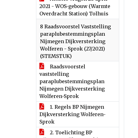
2021 - WOS-gebouw (Warmte
Overdracht Station) Tolhuis
8 Raadsvoorstel Vaststelling
paraplubestemmingsplan
Nijmegen Dijkversterking
Wolferen - Sprok (27/2021)
(STEMSTUK)
Raadsvoorstel
vaststelling
paraplubestemmingsplan
Nijmegen Dijkversterking
Wolferen-Sprok
1. Regels BP Nijmegen
Dijkversterking Wolferen-
Sprok
2. Toelichting BP