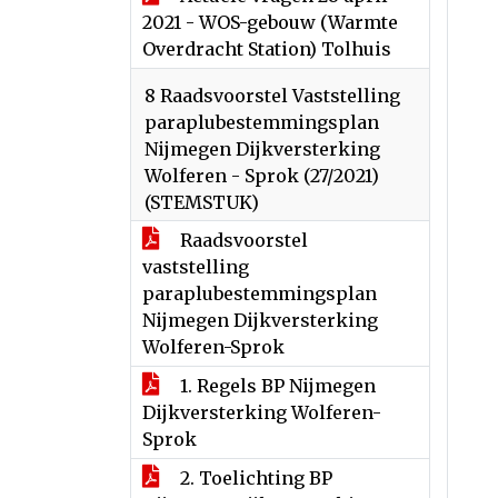
2021 - WOS-gebouw (Warmte
Overdracht Station) Tolhuis
8 Raadsvoorstel Vaststelling
paraplubestemmingsplan
Nijmegen Dijkversterking
Wolferen - Sprok (27/2021)
(STEMSTUK)
Raadsvoorstel
vaststelling
paraplubestemmingsplan
Nijmegen Dijkversterking
Wolferen-Sprok
1. Regels BP Nijmegen
Dijkversterking Wolferen-
Sprok
2. Toelichting BP