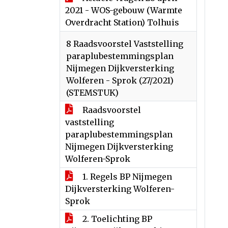
2021 - WOS-gebouw (Warmte
Overdracht Station) Tolhuis
8 Raadsvoorstel Vaststelling
paraplubestemmingsplan
Nijmegen Dijkversterking
Wolferen - Sprok (27/2021)
(STEMSTUK)
Raadsvoorstel
vaststelling
paraplubestemmingsplan
Nijmegen Dijkversterking
Wolferen-Sprok
1. Regels BP Nijmegen
Dijkversterking Wolferen-
Sprok
2. Toelichting BP