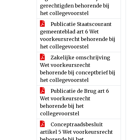
gerechtigden behorende bij
het collegevoorstel
Publicatie Staatscourant
gemeenteblad art 6 Wet
voorkeursrecht behorende bij
het collegevoorstel
Zakelijke omschrijving
Wet voorkeursrecht
behorende bij conceptbrief bij
het collegevoorstel
Publicatie de Brug art 6
Wet voorkeursrecht
behorende bij het
collegevoorstel
Conceptraadsbesluit
artikel 5 Wet voorkeursrecht
behorende bij het