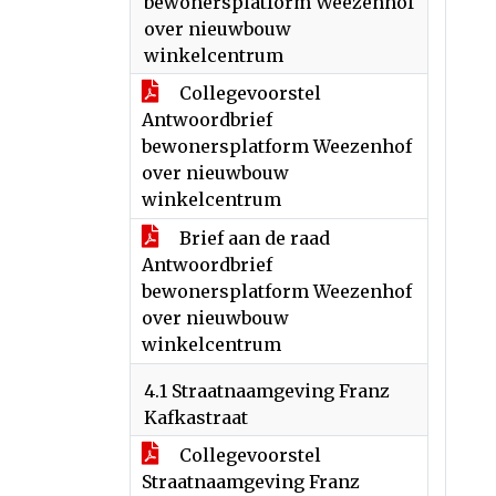
bewonersplatform Weezenhof
over nieuwbouw
winkelcentrum
Collegevoorstel
Antwoordbrief
bewonersplatform Weezenhof
over nieuwbouw
winkelcentrum
Brief aan de raad
Antwoordbrief
bewonersplatform Weezenhof
over nieuwbouw
winkelcentrum
4.1 Straatnaamgeving Franz
Kafkastraat
Collegevoorstel
Straatnaamgeving Franz