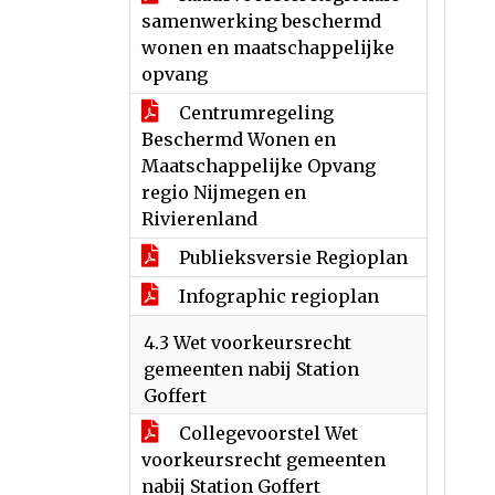
samenwerking beschermd
wonen en maatschappelijke
opvang
Centrumregeling
Beschermd Wonen en
Maatschappelijke Opvang
regio Nijmegen en
Rivierenland
Publieksversie Regioplan
Infographic regioplan
4.3 Wet voorkeursrecht
gemeenten nabij Station
Goffert
Collegevoorstel Wet
voorkeursrecht gemeenten
nabij Station Goffert