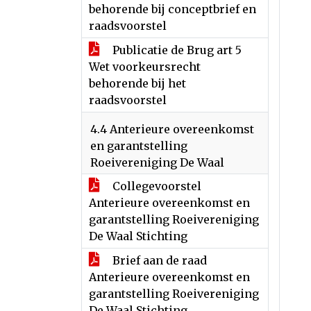
behorende bij conceptbrief en
raadsvoorstel
Publicatie de Brug art 5
Wet voorkeursrecht
behorende bij het
raadsvoorstel
4.4 Anterieure overeenkomst
en garantstelling
Roeivereniging De Waal
Collegevoorstel
Anterieure overeenkomst en
garantstelling Roeivereniging
De Waal Stichting
Brief aan de raad
Anterieure overeenkomst en
garantstelling Roeivereniging
De Waal Stichting