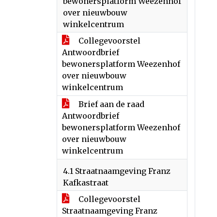
bewonersplatform Weezenhof
over nieuwbouw
winkelcentrum
Collegevoorstel
Antwoordbrief
bewonersplatform Weezenhof
over nieuwbouw
winkelcentrum
Brief aan de raad
Antwoordbrief
bewonersplatform Weezenhof
over nieuwbouw
winkelcentrum
4.1 Straatnaamgeving Franz
Kafkastraat
Collegevoorstel
Straatnaamgeving Franz