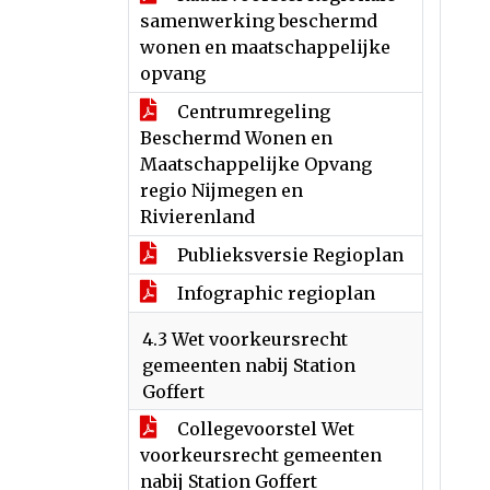
samenwerking beschermd
wonen en maatschappelijke
opvang
Centrumregeling
Beschermd Wonen en
Maatschappelijke Opvang
regio Nijmegen en
Rivierenland
Publieksversie Regioplan
Infographic regioplan
4.3 Wet voorkeursrecht
gemeenten nabij Station
Goffert
Collegevoorstel Wet
voorkeursrecht gemeenten
nabij Station Goffert