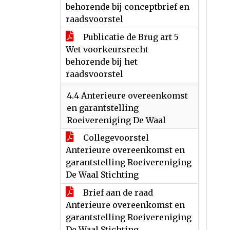
behorende bij conceptbrief en
raadsvoorstel
Publicatie de Brug art 5
Wet voorkeursrecht
behorende bij het
raadsvoorstel
4.4 Anterieure overeenkomst
en garantstelling
Roeivereniging De Waal
Collegevoorstel
Anterieure overeenkomst en
garantstelling Roeivereniging
De Waal Stichting
Brief aan de raad
Anterieure overeenkomst en
garantstelling Roeivereniging
De Waal Stichting