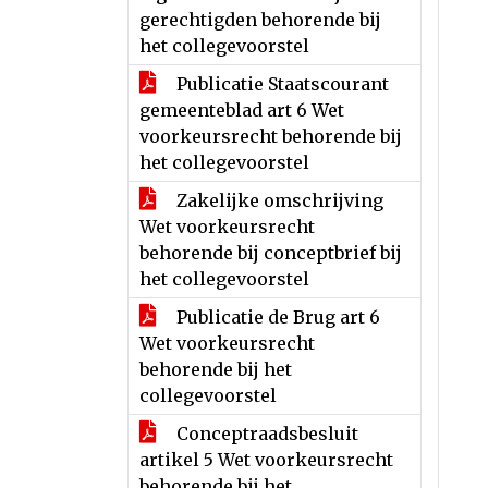
gerechtigden behorende bij
het collegevoorstel
Publicatie Staatscourant
gemeenteblad art 6 Wet
voorkeursrecht behorende bij
het collegevoorstel
Zakelijke omschrijving
Wet voorkeursrecht
behorende bij conceptbrief bij
het collegevoorstel
Publicatie de Brug art 6
Wet voorkeursrecht
behorende bij het
collegevoorstel
Conceptraadsbesluit
artikel 5 Wet voorkeursrecht
behorende bij het