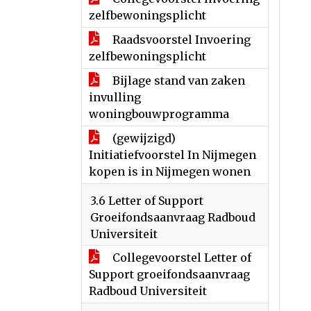
zelfbewoningsplicht
Raadsvoorstel Invoering
zelfbewoningsplicht
Bijlage stand van zaken
invulling
woningbouwprogramma
(gewijzigd)
Initiatiefvoorstel In Nijmegen
kopen is in Nijmegen wonen
3.6 Letter of Support
Groeifondsaanvraag Radboud
Universiteit
Collegevoorstel Letter of
Support groeifondsaanvraag
Radboud Universiteit