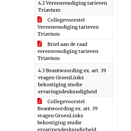
4.2 Vereenvoudiging tarieven
Triavium
Collegevoorstel
Vereenvoudiging tarieven
Triavium
Brief aan de raad
vereenvoudiging tarieven
Triavium
4.3 Beantwoording ex. art. 39
vragen GroenLinks
bekostiging studie
ervaringsdeskundigheid
Collegevoorstel
Beantwoording ex. art. 39
vragen GroenLinks
bekostiging studie
ervaringsdeskundigheid