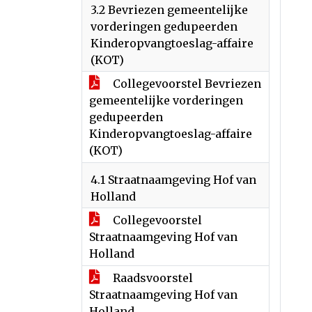
3.2 Bevriezen gemeentelijke
vorderingen gedupeerden
Kinderopvangtoeslag-affaire
(KOT)
Collegevoorstel Bevriezen
gemeentelijke vorderingen
gedupeerden
Kinderopvangtoeslag-affaire
(KOT)
4.1 Straatnaamgeving Hof van
Holland
Collegevoorstel
Straatnaamgeving Hof van
Holland
Raadsvoorstel
Straatnaamgeving Hof van
Holland