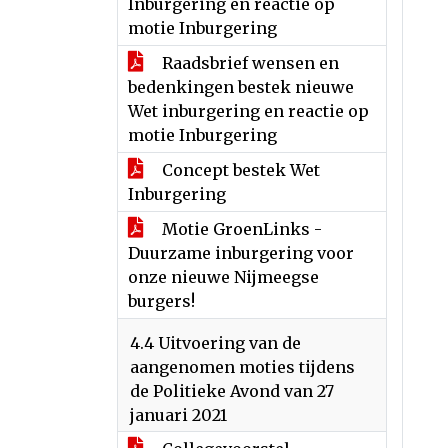
Inburgering en reactie op
motie Inburgering
Raadsbrief wensen en
bedenkingen bestek nieuwe
Wet inburgering en reactie op
motie Inburgering
Concept bestek Wet
Inburgering
Motie GroenLinks -
Duurzame inburgering voor
onze nieuwe Nijmeegse
burgers!
4.4 Uitvoering van de
aangenomen moties tijdens
de Politieke Avond van 27
januari 2021