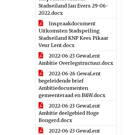
Stadseiland Jan Evers 29-06-
2022.docx
Inspraakdocument
Uitkomsten Stadspeiling
Stadseiland KNP Kees Pikaar
Veur Lent.docx
2022-06-23 GewaLent
Ambitie Overlegstructuur.docx
2022-06-26 GewaLent
begeleidende brief
Ambitiedocumenten
gemeenteraad en B&W.docx
2022-06-23 GewaLent
Ambitie deelgebied Hoge
Bongerd.docx
2022-06-23 GewaLent