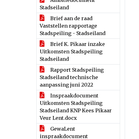
Ambitiedocument
Stadseiland
Brief aan de raad
Vaststellen rapportage
Stadspeiling - Stadseiland
Brief K. Pikaar inzake
Uitkomsten Stadspeiling
Stadseiland
Rapport Stadspeiling
Stadseiland technische
aanpassing juni 2022
Inspraakdocument
Uitkomsten Stadspeiling
Stadseiland KNP Kees Pikaar
Veur Lent.docx
GewaLent
inspraakdocument