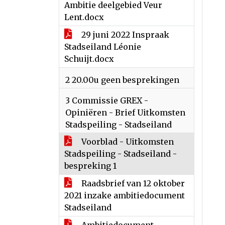
Ambitie deelgebied Veur
Lent.docx
29 juni 2022 Inspraak
Stadseiland Léonie
Schuijt.docx
2 20.00u geen besprekingen
3 Commissie GREX ​-
Opiniëren - Brief Uitkomsten
Stadspeiling - Stadseiland
Voorblad - Uitkomsten
Stadspeiling - Stadseiland -
bespreking 1
Raadsbrief van 12 oktober
2021 inzake ambitiedocument
Stadseiland