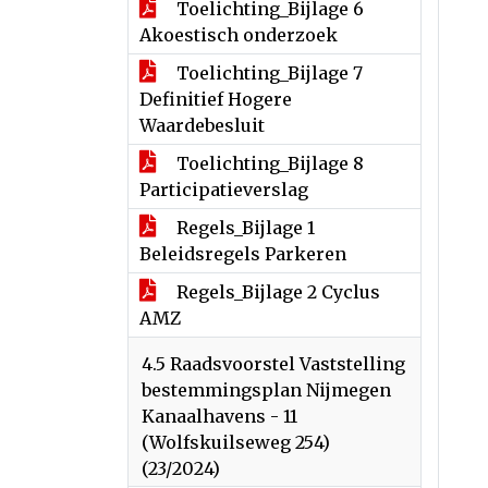
Toelichting_Bijlage 6
Akoestisch onderzoek
Toelichting_Bijlage 7
Definitief Hogere
Waardebesluit
Toelichting_Bijlage 8
Participatieverslag
Regels_Bijlage 1
Beleidsregels Parkeren
Regels_Bijlage 2 Cyclus
AMZ
4.5 Raadsvoorstel Vaststelling
bestemmingsplan Nijmegen
Kanaalhavens - 11
(Wolfskuilseweg 254)
(23/2024)