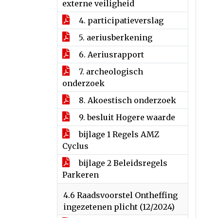
externe veiligheid
4. participatieverslag
5. aeriusberkening
6. Aeriusrapport
7. archeologisch
onderzoek
8. Akoestisch onderzoek
9. besluit Hogere waarde
bijlage 1 Regels AMZ
Cyclus
bijlage 2 Beleidsregels
Parkeren
4.6 Raadsvoorstel Ontheffing
ingezetenen plicht (12/2024)