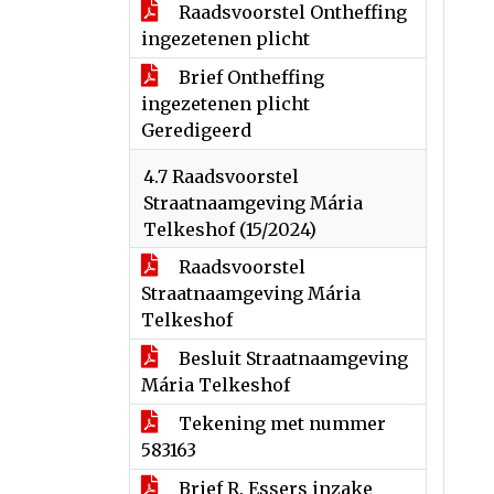
Raadsvoorstel Ontheffing
ingezetenen plicht
Brief Ontheffing
ingezetenen plicht
Geredigeerd
4.7 Raadsvoorstel
Straatnaamgeving Mária
Telkeshof (15/2024)
Raadsvoorstel
Straatnaamgeving Mária
Telkeshof
Besluit Straatnaamgeving
Mária Telkeshof
Tekening met nummer
583163
Brief R. Essers inzake