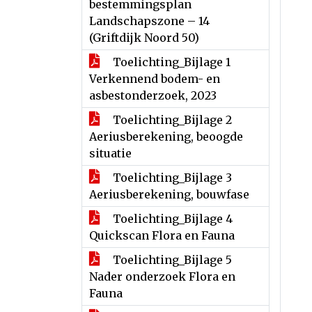
bestemmingsplan
Landschapszone – 14
(Griftdijk Noord 50)
Toelichting_Bijlage 1
Verkennend bodem- en
asbestonderzoek, 2023
Toelichting_Bijlage 2
Aeriusberekening, beoogde
situatie
Toelichting_Bijlage 3
Aeriusberekening, bouwfase
Toelichting_Bijlage 4
Quickscan Flora en Fauna
Toelichting_Bijlage 5
Nader onderzoek Flora en
Fauna