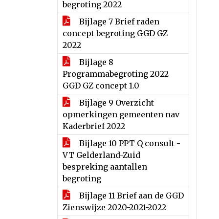
begroting 2022
Bijlage 7 Brief raden
concept begroting GGD GZ
2022
Bijlage 8
Programmabegroting 2022
GGD GZ concept 1.0
Bijlage 9 Overzicht
opmerkingen gemeenten nav
Kaderbrief 2022
Bijlage 10 PPT Q consult -
VT Gelderland-Zuid
bespreking aantallen
begroting
Bijlage 11 Brief aan de GGD
Zienswijze 2020-2021-2022