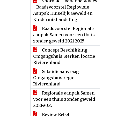
Voorblad - behandeladvies
- Raadsvoorstel Regiovisie
Aanpak Huiselijk Geweld en
Kindermishandeling
Raadsvoorstel Regionale
aanpak Samen voor een thuis
zonder geweld 2021-2025
Concept Beschikking
Omgangshuis Sterker, locatie
Rivierenland
Subsidieaanvraag
Omgangshuis regio
Rivierenland
Regionale aanpak Samen
voor een thuis zonder geweld
2021-2025
Review Rebel,