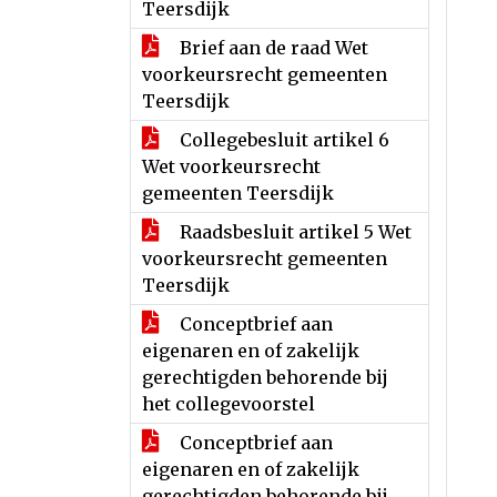
Teersdijk
Brief aan de raad Wet
voorkeursrecht gemeenten
Teersdijk
Collegebesluit artikel 6
Wet voorkeursrecht
gemeenten Teersdijk
Raadsbesluit artikel 5 Wet
voorkeursrecht gemeenten
Teersdijk
Conceptbrief aan
eigenaren en of zakelijk
gerechtigden behorende bij
het collegevoorstel
Conceptbrief aan
eigenaren en of zakelijk
gerechtigden behorende bij