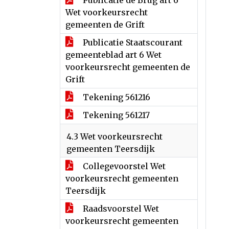
Publicatie de Brug art 6
Wet voorkeursrecht
gemeenten de Grift
Publicatie Staatscourant
gemeenteblad art 6 Wet
voorkeursrecht gemeenten de
Grift
Tekening 561216
Tekening 561217
4.3 Wet voorkeursrecht
gemeenten Teersdijk
Collegevoorstel Wet
voorkeursrecht gemeenten
Teersdijk
Raadsvoorstel Wet
voorkeursrecht gemeenten