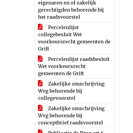
eigenaren en of zakelijk
gerechtigden behorende bij
het raadsvoorstel
Percelenlijst
collegebesluit Wet
voorkeursrecht gemeenten de
Grift
Percelenlijst raadsbesluit
Wet voorkeursrecht
gemeenten de Grift
Zakelijke omschrijving
Wvg behorende bij
collegevoorstel
Zakelijke omschrijving
Wvg behorende bij
conceptbrief raadsvoorstel