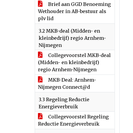
Brief aan GGD Benoeming
Wethouder in AB-bestuur als
plv lid
3.2 MKB-deal (Midden- en
kleinbedrijf) regio Arnhem-
Nijmegen
Collegevoorstel MKB-deal
(Midden- en kleinbedrijf)
regio Arnhem-Nijmegen
MKB-Deal: Arnhem-
Nijmegen Connect@d
3.3 Regeling Reductie
Energieverbruik
Collegevoorstel Regeling
Reductie Energieverbruik