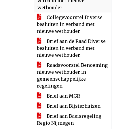
verband met nieuwe
wethouder
Collegevoorstel Diverse
besluiten in verband met
nieuwe wethouder
Brief aan de Raad Diverse
besluiten in verband met
nieuwe wethouder
Raadsvoorstel Benoeming
nieuwe wethouder in
gemeenschappelijke
regelingen
Brief aan MGR
Brief aan Bijsterhuizen
Brief aan Basisregeling
Regio Nijmegen