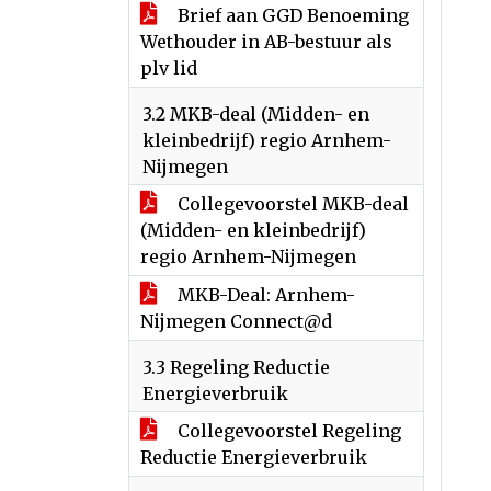
Brief aan GGD Benoeming
Wethouder in AB-bestuur als
plv lid
3.2 MKB-deal (Midden- en
kleinbedrijf) regio Arnhem-
Nijmegen
Collegevoorstel MKB-deal
(Midden- en kleinbedrijf)
regio Arnhem-Nijmegen
MKB-Deal: Arnhem-
Nijmegen Connect@d
3.3 Regeling Reductie
Energieverbruik
Collegevoorstel Regeling
Reductie Energieverbruik