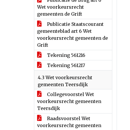
Publicatie de Brug art 6
Wet voorkeursrecht
gemeenten de Grift
Publicatie Staatscourant
gemeenteblad art 6 Wet
voorkeursrecht gemeenten de
Grift
Tekening 561216
Tekening 561217
4.3 Wet voorkeursrecht
gemeenten Teersdijk
Collegevoorstel Wet
voorkeursrecht gemeenten
Teersdijk
Raadsvoorstel Wet
voorkeursrecht gemeenten