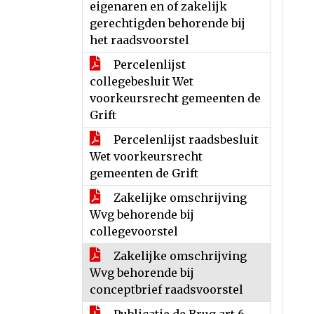
eigenaren en of zakelijk
gerechtigden behorende bij
het raadsvoorstel
Percelenlijst
collegebesluit Wet
voorkeursrecht gemeenten de
Grift
Percelenlijst raadsbesluit
Wet voorkeursrecht
gemeenten de Grift
Zakelijke omschrijving
Wvg behorende bij
collegevoorstel
Zakelijke omschrijving
Wvg behorende bij
conceptbrief raadsvoorstel