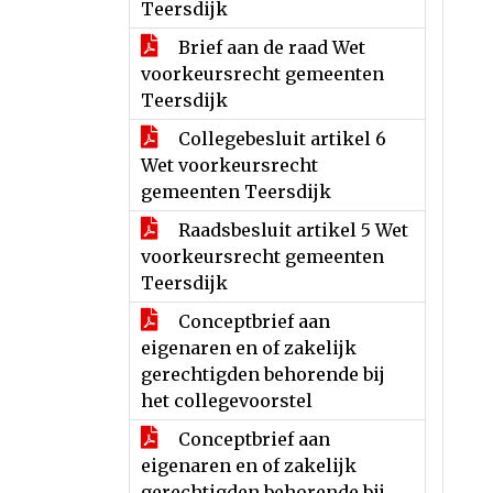
Teersdijk
Brief aan de raad Wet
voorkeursrecht gemeenten
Teersdijk
Collegebesluit artikel 6
Wet voorkeursrecht
gemeenten Teersdijk
Raadsbesluit artikel 5 Wet
voorkeursrecht gemeenten
Teersdijk
Conceptbrief aan
eigenaren en of zakelijk
gerechtigden behorende bij
het collegevoorstel
Conceptbrief aan
eigenaren en of zakelijk
gerechtigden behorende bij