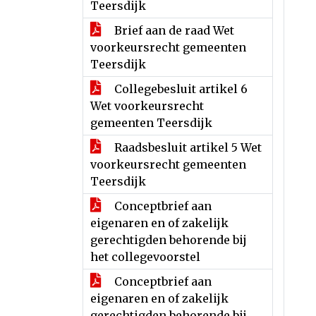
Teersdijk
Brief aan de raad Wet
voorkeursrecht gemeenten
Teersdijk
Collegebesluit artikel 6
Wet voorkeursrecht
gemeenten Teersdijk
Raadsbesluit artikel 5 Wet
voorkeursrecht gemeenten
Teersdijk
Conceptbrief aan
eigenaren en of zakelijk
gerechtigden behorende bij
het collegevoorstel
Conceptbrief aan
eigenaren en of zakelijk
gerechtigden behorende bij