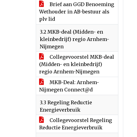
Brief aan GGD Benoeming
Wethouder in AB-bestuur als
plv lid
3.2 MKB-deal (Midden- en
kleinbedrijf) regio Arnhem-
Nijmegen
Collegevoorstel MKB-deal
(Midden- en kleinbedrijf)
regio Arnhem-Nijmegen
MKB-Deal: Arnhem-
Nijmegen Connect@d
3.3 Regeling Reductie
Energieverbruik
Collegevoorstel Regeling
Reductie Energieverbruik