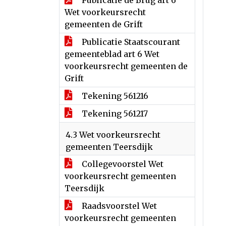
Publicatie de Brug art 6
Wet voorkeursrecht
gemeenten de Grift
Publicatie Staatscourant
gemeenteblad art 6 Wet
voorkeursrecht gemeenten de
Grift
Tekening 561216
Tekening 561217
4.3 Wet voorkeursrecht
gemeenten Teersdijk
Collegevoorstel Wet
voorkeursrecht gemeenten
Teersdijk
Raadsvoorstel Wet
voorkeursrecht gemeenten