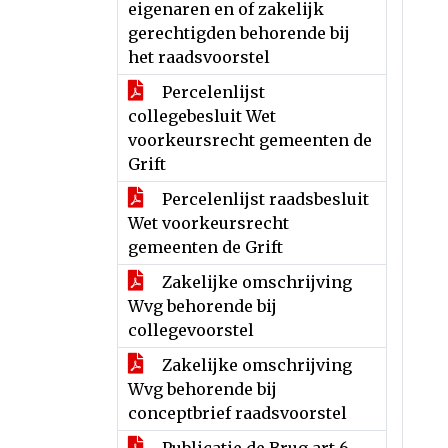
eigenaren en of zakelijk
gerechtigden behorende bij
het raadsvoorstel
Percelenlijst
collegebesluit Wet
voorkeursrecht gemeenten de
Grift
Percelenlijst raadsbesluit
Wet voorkeursrecht
gemeenten de Grift
Zakelijke omschrijving
Wvg behorende bij
collegevoorstel
Zakelijke omschrijving
Wvg behorende bij
conceptbrief raadsvoorstel