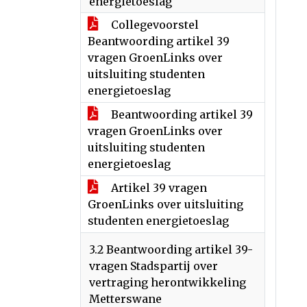
energietoeslag
Collegevoorstel
Beantwoording artikel 39
vragen GroenLinks over
uitsluiting studenten
energietoeslag
Beantwoording artikel 39
vragen GroenLinks over
uitsluiting studenten
energietoeslag
Artikel 39 vragen
GroenLinks over uitsluiting
studenten energietoeslag
3.2 Beantwoording artikel 39-
vragen Stadspartij over
vertraging herontwikkeling
Metterswane