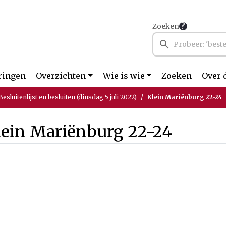
Zoeken
ringen
Overzichten
Wie is wie
Zoeken
Over 
sluitenlijst en besluiten (dinsdag 5 juli 2022)
Klein Mariënburg 22-24
lein Mariënburg 22-24