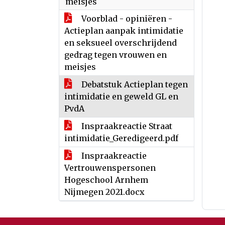
meisjes
Voorblad - opiniëren -
Actieplan aanpak intimidatie
en seksueel overschrijdend
gedrag tegen vrouwen en
meisjes
Debatstuk Actieplan tegen
intimidatie en geweld GL en
PvdA
Inspraakreactie Straat
intimidatie_Geredigeerd.pdf
Inspraakreactie
Vertrouwenspersonen
Hogeschool Arnhem
Nijmegen 2021.docx