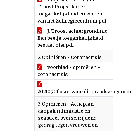
Troost Projectleider
toegankelijkheid en wonen
van het Zelfregiecentrum.pdf
J. Troost achtergrondinfo
Een beetje toegankelijkheid
bestaat niet.pdf
2 Opiniëren - Coronacrisis
voorblad - opiniëren -
coronacrisis
20210901beantwoordingraadsvragenco
3 Opiniëren - Actieplan
aanpak intimidatie en
seksueel overschrijdend
gedrag tegen vrouwen en