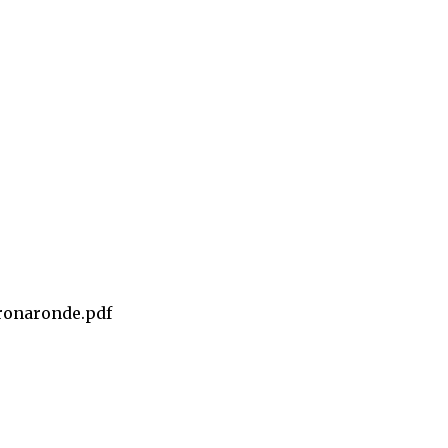
ronaronde.pdf