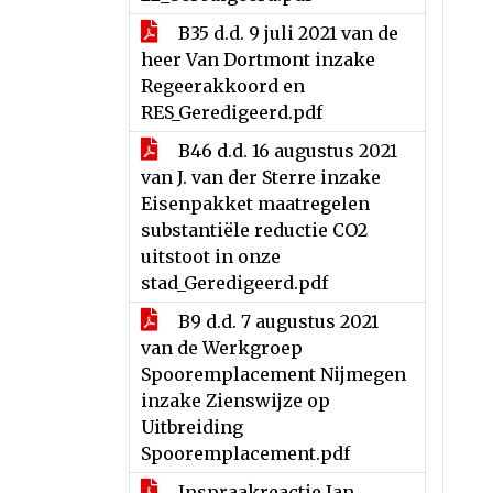
B35 d.d. 9 juli 2021 van de
heer Van Dortmont inzake
Regeerakkoord en
RES_Geredigeerd.pdf
B46 d.d. 16 augustus 2021
van J. van der Sterre inzake
Eisenpakket maatregelen
substantiële reductie CO2
uitstoot in onze
stad_Geredigeerd.pdf
B9 d.d. 7 augustus 2021
van de Werkgroep
Spooremplacement Nijmegen
inzake Zienswijze op
Uitbreiding
Spooremplacement.pdf
Inspraakreactie Jan