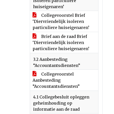
isoleren particuliere
huiseigenaren’
Collegevoorstel Brief
‘Diervriendelijk isoleren
particuliere huiseigenaren’
Brief aan de raad Brief
‘Diervriendelijk isoleren
particuliere huiseigenaren’
3.2 Aanbesteding
“Accountantsdiensten”
Collegevoorstel
Aanbesteding
“Accountantsdiensten”
4.1 Collegebesluit opleggen
geheimhouding op
informatie aan de raad