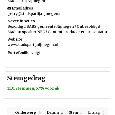
Stadspartij Nijmegen
Emailadres
gerry@stadspartij.nijmegen.nl
Nevenfuncties
Bezoldigd BABS gemeente Nijmegen / Onbezoldigd
Stadion speaker NEC / Content producer en presentator
Website
www.stadspartijnijmegen.nl
Portefeuille:
volgt
Stemgedrag
1131 Stemmen, 57% voor
Onderwerp
Datum
Stem
Uitslag