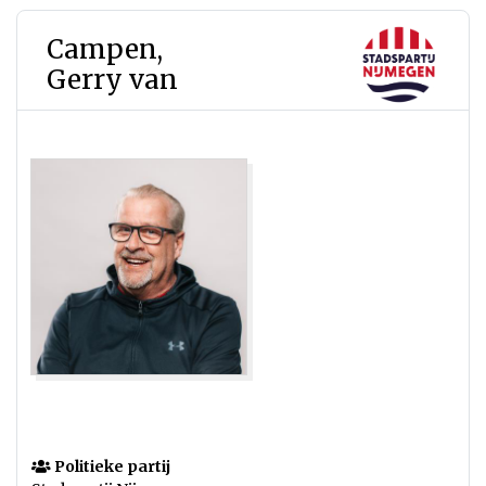
Campen,
Gerry van
Politieke partij