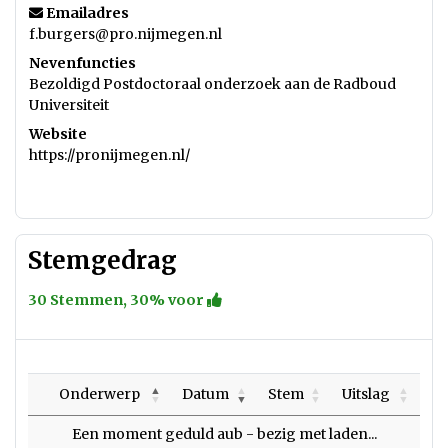
Emailadres
f.burgers@pro.nijmegen.nl
Nevenfuncties
Bezoldigd Postdoctoraal onderzoek aan de Radboud
Universiteit
Website
https://pronijmegen.nl/
Stemgedrag
30 Stemmen, 30% voor
Onderwerp
Datum
Stem
Uitslag
Een moment geduld aub - bezig met laden...