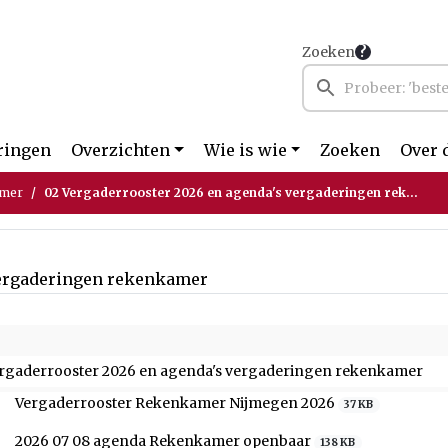
Zoeken
ringen
Overzichten
Wie is wie
Zoeken
Over 
amer
02 Vergaderrooster 2026 en agenda's vergaderingen rekenkamer
vergaderingen rekenkamer
ergaderrooster 2026 en agenda's vergaderingen rekenkamer
Vergaderrooster Rekenkamer Nijmegen 2026
37 KB
2026 07 08 agenda Rekenkamer openbaar
138 KB