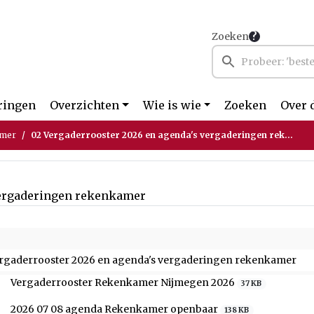
Zoeken
ringen
Overzichten
Wie is wie
Zoeken
Over 
amer
02 Vergaderrooster 2026 en agenda's vergaderingen rekenkamer
vergaderingen rekenkamer
ergaderrooster 2026 en agenda's vergaderingen rekenkamer
Vergaderrooster Rekenkamer Nijmegen 2026
37 KB
2026 07 08 agenda Rekenkamer openbaar
138 KB