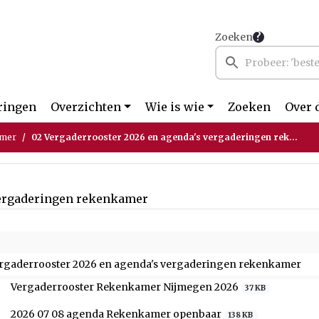
Zoeken
ringen
Overzichten
Wie is wie
Zoeken
Over 
amer
02 Vergaderrooster 2026 en agenda's vergaderingen rekenkamer
vergaderingen rekenkamer
ergaderrooster 2026 en agenda's vergaderingen rekenkamer
Vergaderrooster Rekenkamer Nijmegen 2026
37 KB
2026 07 08 agenda Rekenkamer openbaar
138 KB