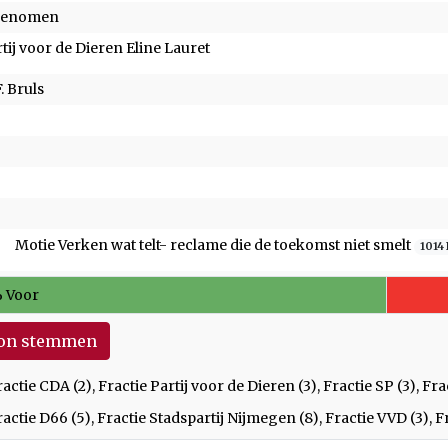
genomen
tij voor de Dieren Eline Lauret
. Bruls
Motie Verken wat telt- reclame die de toekomst niet smelt
1014
 Voor
on stemmen
ractie CDA (2), Fractie Partij voor de Dieren (3), Fractie SP (3), Fr
ractie D66 (5), Fractie Stadspartij Nijmegen (8), Fractie VVD (3), Fr
n