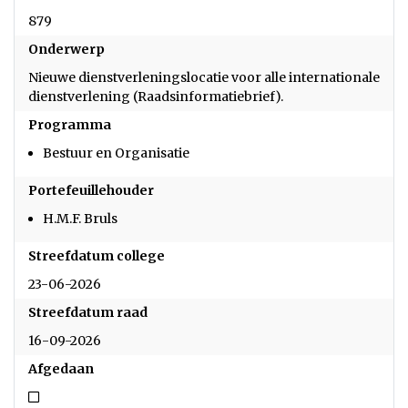
879
Onderwerp
Nieuwe dienstverleningslocatie voor alle internationale
dienstverlening (Raadsinformatiebrief).
Programma
Bestuur en Organisatie
Portefeuillehouder
H.M.F. Bruls
Streefdatum college
23-06-2026
Streefdatum raad
16-09-2026
Afgedaan
Niet afgedaan