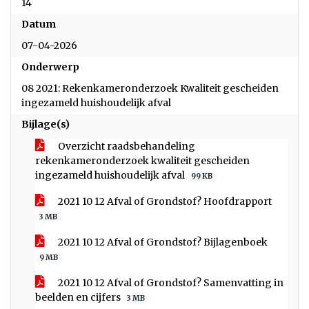
14
Datum
07-04-2026
Onderwerp
08 2021: Rekenkameronderzoek Kwaliteit gescheiden
ingezameld huishoudelijk afval
Bijlage(s)
Overzicht raadsbehandeling
rekenkameronderzoek kwaliteit gescheiden
ingezameld huishoudelijk afval
99 KB
2021 10 12 Afval of Grondstof? Hoofdrapport
3 MB
2021 10 12 Afval of Grondstof? Bijlagenboek
9 MB
2021 10 12 Afval of Grondstof? Samenvatting in
beelden en cijfers
3 MB