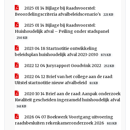
2025 01 14 Bijlage bij Raadsvoorstel:
Beoordelingscriteria afvalbeleidscenario's
221 KB
2025 01 14 Bijlage bij Raadsvoorstel:
Huishoudelijk afval – Peiling onder stadspanel
250 KB
2023 04 18 Startnotitie ontwikkeling
beleidsplan huishoudelijk afval 2023-2030
871 KB
2022 12 04 Juryrapport Goudvink 2022
252 KB
2022 04 12 Brief van het college aan de raad:
Uitstel startnotitie nieuw afvalbeleid
81 KB
2020 10 14 Brief aan de raad: Aanpak onderzoek
Kwaliteit gescheiden ingezameld huishoudelijk afval
161 KB
2026 04 07 Boekwerk Voortgang uitvoering
raadsbesluiten rekenkameronderzoek 2026
811 KB