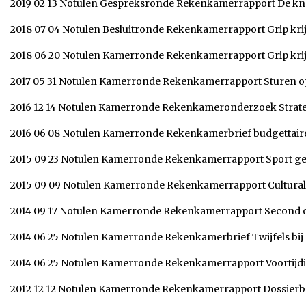
2019 02 13 Notulen Gespreksronde Rekenkamerrapport De k
2018 07 04 Notulen Besluitronde Rekenkamerrapport Grip krij
2018 06 20 Notulen Kamerronde Rekenkamerrapport Grip krij
2017 05 31 Notulen Kamerronde Rekenkamerrapport Sturen 
2016 12 14 Notulen Kamerronde Rekenkameronderzoek Strate
2016 06 08 Notulen Kamerronde Rekenkamerbrief budgettai
2015 09 23 Notulen Kamerronde Rekenkamerrapport Sport gel
2015 09 09 Notulen Kamerronde Rekenkamerrapport Cultura
2014 09 17 Notulen Kamerronde Rekenkamerrapport Second o
2014 06 25 Notulen Kamerronde Rekenkamerbrief Twijfels bi
2014 06 25 Notulen Kamerronde Rekenkamerrapport Voortijdi
2012 12 12 Notulen Kamerronde Rekenkamerrapport Dossier