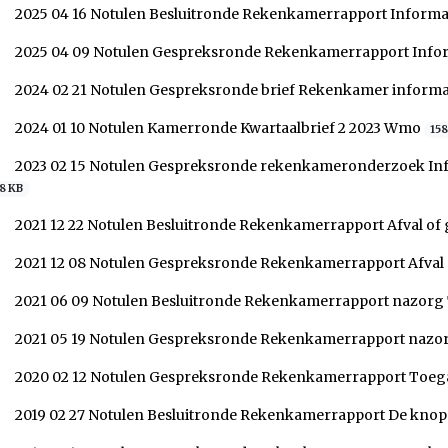
2025 04 16 Notulen Besluitronde Rekenkamerrapport Informa
2025 04 09 Notulen Gespreksronde Rekenkamerrapport Infor
2024 02 21 Notulen Gespreksronde brief Rekenkamer infor
2024 01 10 Notulen Kamerronde Kwartaalbrief 2 2023 Wmo
158
2023 02 15 Notulen Gespreksronde rekenkameronderzoek Inf
8 KB
2021 12 22 Notulen Besluitronde Rekenkamerrapport Afval of
2021 12 08 Notulen Gespreksronde Rekenkamerrapport Afval
2021 06 09 Notulen Besluitronde Rekenkamerrapport nazo
2021 05 19 Notulen Gespreksronde Rekenkamerrapport na
2020 02 12 Notulen Gespreksronde Rekenkamerrapport To
2019 02 27 Notulen Besluitronde Rekenkamerrapport De kno