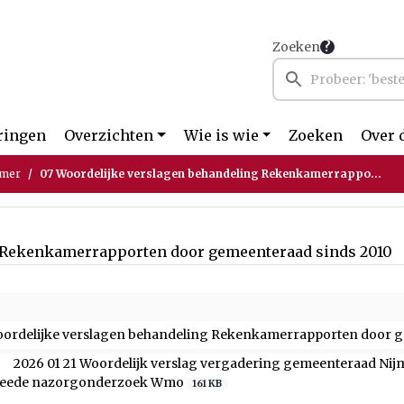
Zoeken
ringen
Overzichten
Wie is wie
Zoeken
Over 
amer
07 Woordelijke verslagen behandeling Rekenkamerrapporten door gemeenteraad sinds 2010
g Rekenkamerrapporten door gemeenteraad sinds 2010
oordelijke verslagen behandeling Rekenkamerrapporten door g
2026 01 21 Woordelijk verslag vergadering gemeenteraad N
eede nazorgonderzoek Wmo
161 KB