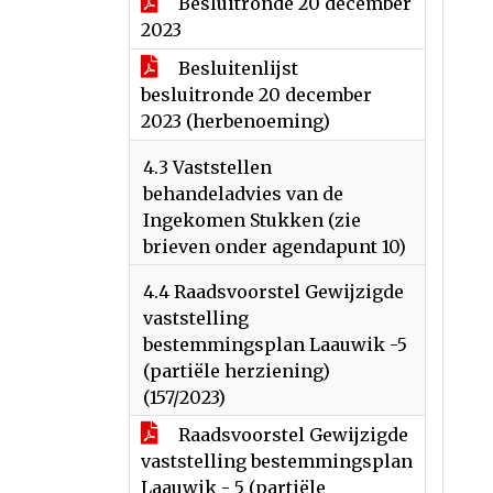
Besluitronde 20 december
2023
Besluitenlijst
besluitronde 20 december
2023 (herbenoeming)
4.3 Vaststellen
behandeladvies van de
Ingekomen Stukken (zie
brieven onder agendapunt 10)
4.4 Raadsvoorstel Gewijzigde
vaststelling
bestemmingsplan Laauwik -5
(partiële herziening)
(157/2023)
Raadsvoorstel Gewijzigde
vaststelling bestemmingsplan
Laauwik - 5 (partiële