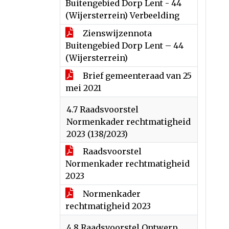
Buitengebied Dorp Lent - 44
(Wijersterrein) Verbeelding
Zienswijzennota
Buitengebied Dorp Lent – 44
(Wijersterrein)
Brief gemeenteraad van 25
mei 2021
4.7 Raadsvoorstel
Normenkader rechtmatigheid
2023 (138/2023)
Raadsvoorstel
Normenkader rechtmatigheid
2023
Normenkader
rechtmatigheid 2023
4.8 Raadsvoorstel Ontwerp