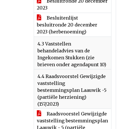
Besluitronde 20 december
2023
Besluitenlijst
besluitronde 20 december
2023 (herbenoeming)
4.3 Vaststellen
behandeladvies van de
Ingekomen Stukken (zie
brieven onder agendapunt 10)
4.4 Raadsvoorstel Gewijzigde
vaststelling
bestemmingsplan Laauwik -5
(partiële herziening)
(157/2023)
Raadsvoorstel Gewijzigde
vaststelling bestemmingsplan
Laauwik - 5 (partiële