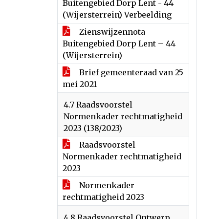
Buitengebied Dorp Lent - 44
(Wijersterrein) Verbeelding
Zienswijzennota
Buitengebied Dorp Lent – 44
(Wijersterrein)
Brief gemeenteraad van 25
mei 2021
4.7 Raadsvoorstel
Normenkader rechtmatigheid
2023 (138/2023)
Raadsvoorstel
Normenkader rechtmatigheid
2023
Normenkader
rechtmatigheid 2023
4.8 Raadsvoorstel Ontwerp