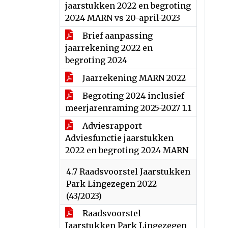
jaarstukken 2022 en begroting
2024 MARN vs 20-april-2023
Brief aanpassing
jaarrekening 2022 en
begroting 2024
Jaarrekening MARN 2022
Begroting 2024 inclusief
meerjarenraming 2025-2027 1.1
Adviesrapport
Adviesfunctie jaarstukken
2022 en begroting 2024 MARN
4.7 Raadsvoorstel Jaarstukken
Park Lingezegen 2022
(43/2023)
Raadsvoorstel
Jaarstukken Park Lingezegen