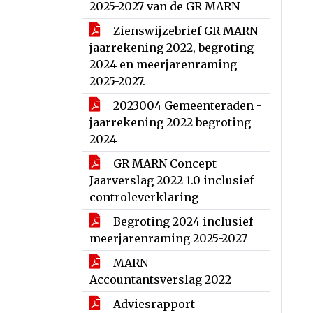
2025-2027 van de GR MARN
Zienswijzebrief GR MARN
jaarrekening 2022, begroting
2024 en meerjarenraming
2025-2027.
2023004 Gemeenteraden -
jaarrekening 2022 begroting
2024
GR MARN Concept
Jaarverslag 2022 1.0 inclusief
controleverklaring
Begroting 2024 inclusief
meerjarenraming 2025-2027
MARN -
Accountantsverslag 2022
Adviesrapport