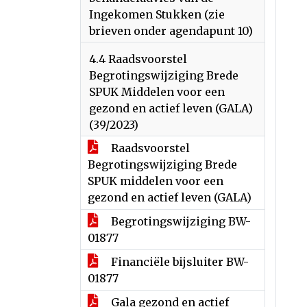
Ingekomen Stukken (zie
brieven onder agendapunt 10)
4.4 Raadsvoorstel
Begrotingswijziging Brede
SPUK Middelen voor een
gezond en actief leven (GALA)
(39/2023)
Raadsvoorstel
Begrotingswijziging Brede
SPUK middelen voor een
gezond en actief leven (GALA)
Begrotingswijziging BW-
01877
Financiële bijsluiter BW-
01877
Gala gezond en actief