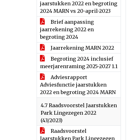
jaarstukken 2022 en begroting
2024 MARN vs 20-april-2023
Brief aanpassing
jaarrekening 2022 en
begroting 2024
Jaarrekening MARN 2022
Begroting 2024 inclusief
meerjarenraming 2025-2027 1.1
Adviesrapport
Adviesfunctie jaarstukken
2022 en begroting 2024 MARN
4.7 Raadsvoorstel Jaarstukken
Park Lingezegen 2022
(43/2023)
Raadsvoorstel
Jaarstukken Park Lingezegen