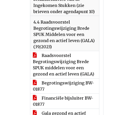
Ingekomen Stukken (zie
brieven onder agendapunt 10)
4.4 Raadsvoorstel
Begrotingswijziging Brede
SPUK Middelen voor een
gezond en actief leven (GALA)
(39/2023)
Raadsvoorstel
Begrotingswijziging Brede
SPUK middelen voor een
gezond en actief leven (GALA)
Begrotingswijziging BW-
01877
Financiële bijsluiter BW-
01877
Gala gezond en actief