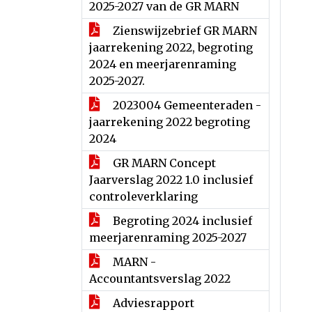
2025-2027 van de GR MARN
Zienswijzebrief GR MARN
jaarrekening 2022, begroting
2024 en meerjarenraming
2025-2027.
2023004 Gemeenteraden -
jaarrekening 2022 begroting
2024
GR MARN Concept
Jaarverslag 2022 1.0 inclusief
controleverklaring
Begroting 2024 inclusief
meerjarenraming 2025-2027
MARN -
Accountantsverslag 2022
Adviesrapport