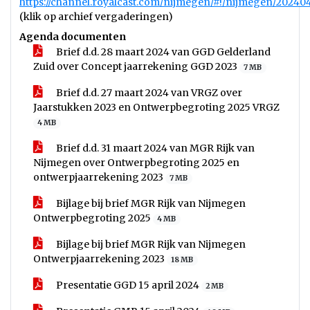
https://channel.royalcast.com/nijmegen/#!/nijmegen/20240
(klik op archief vergaderingen)
Agenda documenten
Brief d.d. 28 maart 2024 van GGD Gelderland
Zuid over Concept jaarrekening GGD 2023
7 MB
Brief d.d. 27 maart 2024 van VRGZ over
Jaarstukken 2023 en Ontwerpbegroting 2025 VRGZ
4 MB
Brief d.d. 31 maart 2024 van MGR Rijk van
Nijmegen over Ontwerpbegroting 2025 en
ontwerpjaarrekening 2023
7 MB
Bijlage bij brief MGR Rijk van Nijmegen
Ontwerpbegroting 2025
4 MB
Bijlage bij brief MGR Rijk van Nijmegen
Ontwerpjaarrekening 2023
18 MB
Presentatie GGD 15 april 2024
2 MB