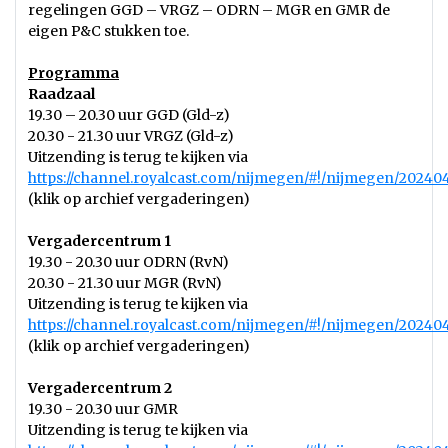
regelingen GGD – VRGZ – ODRN – MGR en GMR de
eigen P&C stukken toe.
Programma
Raadzaal
19.30 – 20.30 uur GGD (Gld-z)
20.30 - 21.30 uur VRGZ (Gld-z)
Uitzending is terug te kijken via
https://channel.royalcast.com/nijmegen/#!/nijmegen/20240
(klik op archief vergaderingen)
Vergadercentrum 1
19.30 - 20.30 uur ODRN (RvN)
20.30 - 21.30 uur MGR (RvN)
Uitzending is terug te kijken via
https://channel.royalcast.com/nijmegen/#!/nijmegen/20240
(klik op archief vergaderingen)
Vergadercentrum 2
19.30 - 20.30 uur GMR
Uitzending is terug te kijken via