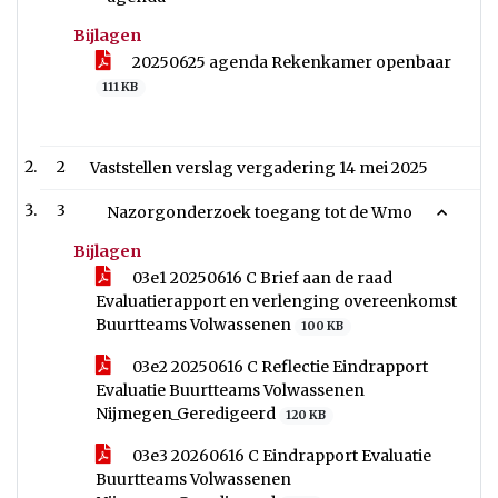
Bijlagen
20250625 agenda Rekenkamer openbaar
111 KB
2
Vaststellen verslag vergadering 14 mei 2025
3
Nazorgonderzoek toegang tot de Wmo
Bijlagen
03e1 20250616 C Brief aan de raad
Evaluatierapport en verlenging overeenkomst
Buurtteams Volwassenen
100 KB
03e2 20250616 C Reflectie Eindrapport
Evaluatie Buurtteams Volwassenen
Nijmegen_Geredigeerd
120 KB
03e3 20260616 C Eindrapport Evaluatie
Buurtteams Volwassenen