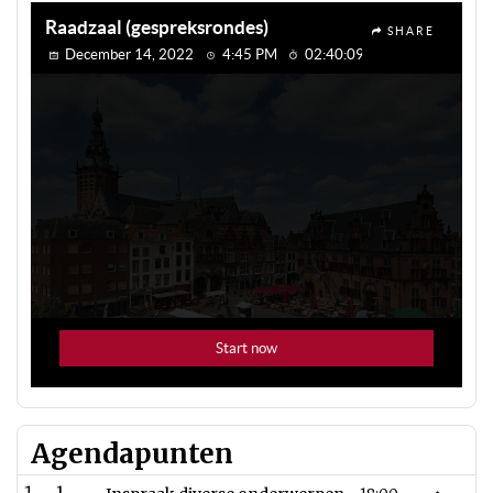
Agendapunten
1