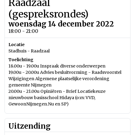
Raadzaal
(gespreksrondes)
woensdag 14 december 2022
18:00 - 21:00
Locatie
Stadhuis - Raadzaal
Toelichting
18.00u - 19.00u Inspraak diverse onderwerpen
19.00u - 20.00u Advies besluitvorming - Raadsvoorstel
Wijzigingen Algemene plaatselijke verordening
gemeente Nijmegen
20.00u - 21.00u Opiniëren - Brief Locatiekeuze
nieuwbouw basisschool Hidaya (o.v.v. VVD,
GewoonNijmegen.Nu en SP)
Uitzending