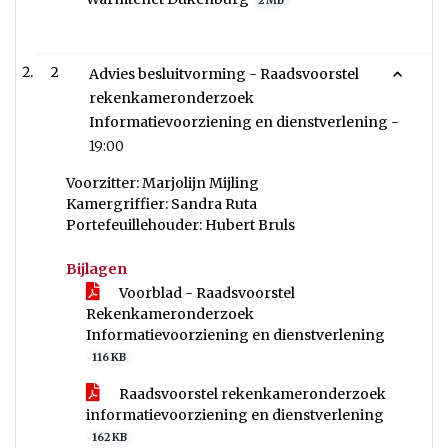
2 MB
2
Advies besluitvorming - Raadsvoorstel
rekenkameronderzoek
Informatievoorziening en dienstverlening -
19:00
Voorzitter: Marjolijn Mijling
Kamergriffier: Sandra Ruta
Portefeuillehouder: Hubert Bruls
Bijlagen
Voorblad - Raadsvoorstel
Rekenkameronderzoek
Informatievoorziening en dienstverlening
116 KB
Raadsvoorstel rekenkameronderzoek
informatievoorziening en dienstverlening
162 KB