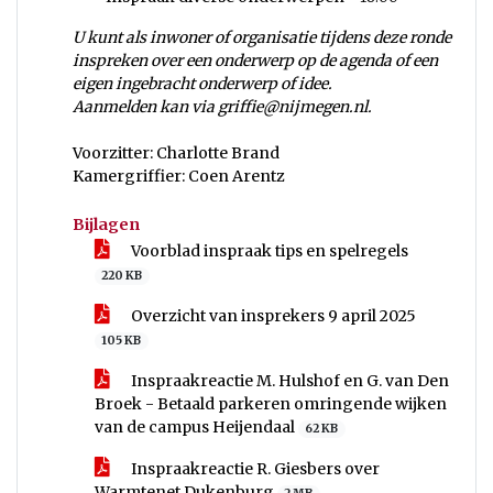
U kunt als inwoner of organisatie tijdens deze ronde
inspreken over een onderwerp op de agenda of een
eigen ingebracht onderwerp of idee.
Aanmelden kan via griffie@nijmegen.nl.
Voorzitter: Charlotte Brand
Kamergriffier: Coen Arentz
Bijlagen
Voorblad inspraak tips en spelregels
220 KB
Overzicht van insprekers 9 april 2025
105 KB
Inspraakreactie M. Hulshof en G. van Den
Broek - Betaald parkeren omringende wijken
van de campus Heijendaal
62 KB
Inspraakreactie R. Giesbers over
Warmtenet Dukenburg