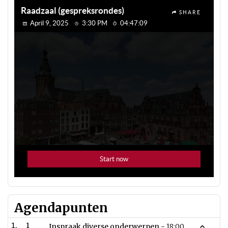
Agendapunten
1
Inspraak diverse onderwerpen -
18:00