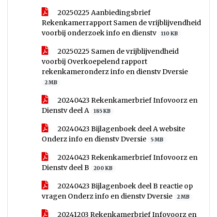
20250225 Aanbiedingsbrief
Rekenkamerrapport Samen de vrijblijvendheid
voorbij onderzoek info en dienstv
110 KB
20250225 Samen de vrijblijvendheid
voorbij Overkoepelend rapport
rekenkameronderz info en dienstv Dversie
2 MB
20240423 Rekenkamerbrief Infovoorz en
Dienstv deel A
185 KB
20240423 Bijlagenboek deel A website
Onderz info en dienstv Dversie
5 MB
20240423 Rekenkamerbrief Infovoorz en
Dienstv deel B
200 KB
20240423 Bijlagenboek deel B reactie op
vragen Onderz info en dienstv Dversie
2 MB
20241203 Rekenkamerbrief Infovoorz en