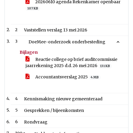
20260610 agenda Rekenkamer openbaar
107 KB
2
Vaststellen verslag 13 mei 2026
3
DoeMee-onderzoek onderbesteding
Bijlagen
Reactie college op brief auditcommissie
jaarrekening 2025 d.d. 26 mei 2026
131 KB
Accountantsverslag 2025
4 MB
4
Kennismaking nieuwe gemeenteraad
5
Gesprekken / bijeenkomsten
6
Rondvraag