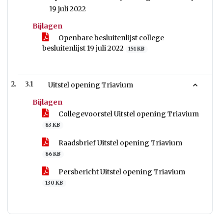
19 juli 2022
Bijlagen
Openbare besluitenlijst college
besluitenlijst 19 juli 2022
151 KB
3.1
Uitstel opening Triavium
Bijlagen
Collegevoorstel Uitstel opening Triavium
83 KB
Raadsbrief Uitstel opening Triavium
86 KB
Persbericht Uitstel opening Triavium
130 KB