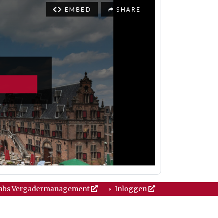
abs Vergadermanagement
Inloggen