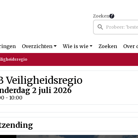
Zoeken
ringen
Overzichten
Wie is wie
Zoeken
Over 
iligheidsregio
 Veiligheidsregio
nderdag 2 juli 2026
0 - 10:00
tzending